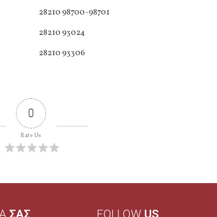
28210 98700-98701
28210 93024
28210 93306
0
Rate Us
ΙΑ
ΣΑΣ
FOLLOW
US