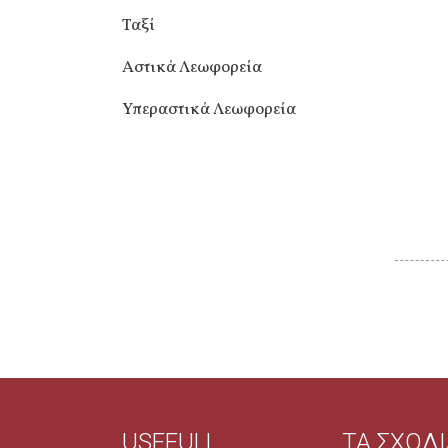
Ταξί
Αστικά Λεωφορεία
Υπεραστικά Λεωφορεία
USEFULL
ΤΑ ΣΧΟΛ