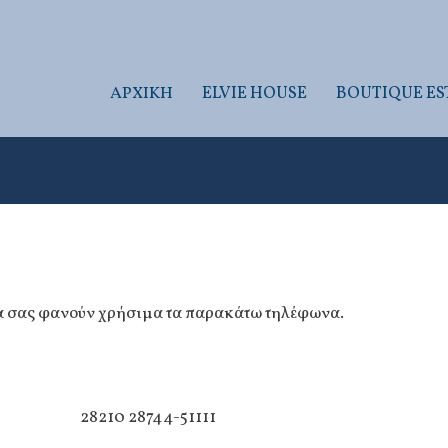
ΑΡΧΙΚΉ
ELVIE HOUSE
BOUTIQUE ES
να σας φανούν χρήσιμα τα παρακάτω τηλέφωνα.
28210 28744-51111