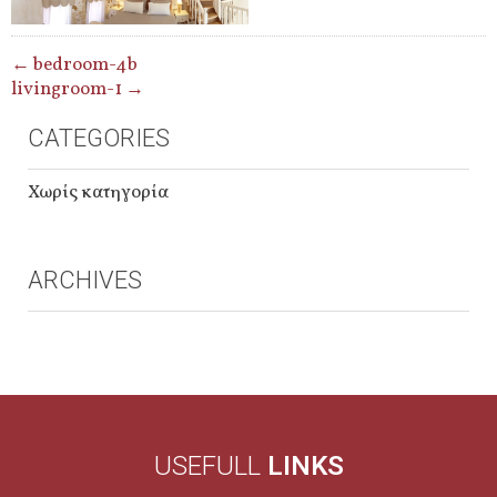
POST
←
bedroom-4b
livingroom-1
→
NAVIGATION
CATEGORIES
Χωρίς κατηγορία
ARCHIVES
USEFULL
LINKS