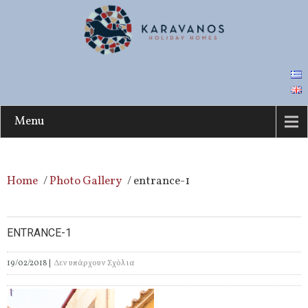
Menu
Home
/
Photo Gallery
/
entrance-1
ENTRANCE-1
19/02/2018
|
Δεν υπάρχουν Σχόλια