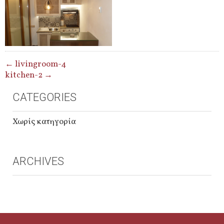
POST
←
livingroom-4
kitchen-2
→
NAVIGATION
CATEGORIES
Χωρίς κατηγορία
ARCHIVES