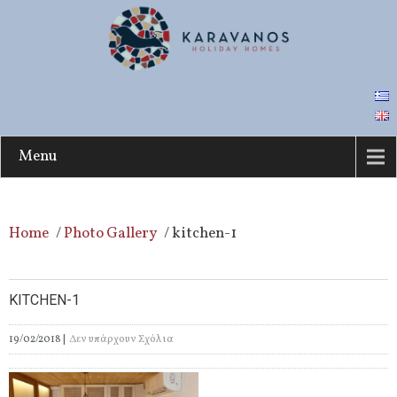
Menu
Home
/
Photo Gallery
/
kitchen-1
KITCHEN-1
19/02/2018
|
Δεν υπάρχουν Σχόλια