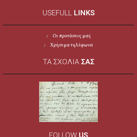
USEFULL
LINKS
Οι προτάσεις μας
Χρήσιμα τηλέφωνα
ΤΑ ΣΧΟΛΙΑ
ΣΑΣ
FOLLOW
US