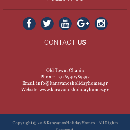
CONTACT
US
Old Town, Chania
Phone: +30 6940589392
Email:
info@karavanosholidayhomes.gr
Website:
www.karavanosholidayhomes.gr
Copyright © 2018 KaravanosHolidayHomes - All Rights